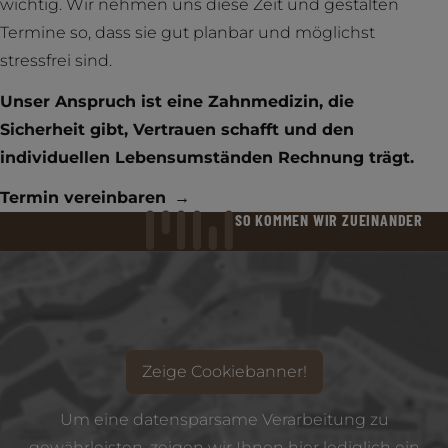
wichtig. Wir nehmen uns diese Zeit und gestalten
Termine so, dass sie gut planbar und möglichst
stressfrei sind.
Unser Anspruch ist eine Zahnmedizin, die
Sicherheit gibt, Vertrauen schafft und den
individuellen Lebensumständen Rechnung trägt.
Termin vereinbaren
SO KOMMEN WIR ZUEINANDER
Zeige Cookiebanner!
Um eine datensparsame Verarbeitung zu
gewährleisten, zeigen wir Ihnen hier lediglich ein