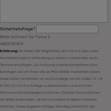
Pflichtfeld
Sicherheitsfrage
*
Bitte rechnen Sie 7 plus 2.
ABSENDEN
Erklärung:
Sie haben die Möglichkeit, sich mit uns über unser
Kontakt­formular in Verbindung zu setzen und hierüber auch
Termine anzufragen. Zur Nutzung unseres Kontakt­formulars
benötigen wir von Ihnen die als Pflichtfelder markierten Daten.
Diese Daten verwenden wir auf Grundlage von Art. 6 Abs. 1 S. 1 lit.
b DSGVO, um Ihre Anfrage zu beantworten und um Ihren
Termin­wunsch bestätigen zu können. Darüber hinaus können
Sie selbst entscheiden, ob Sie uns weitere Angaben mitteilen
möchten. Diese Angaben erfolgen freiwillig und sind für die