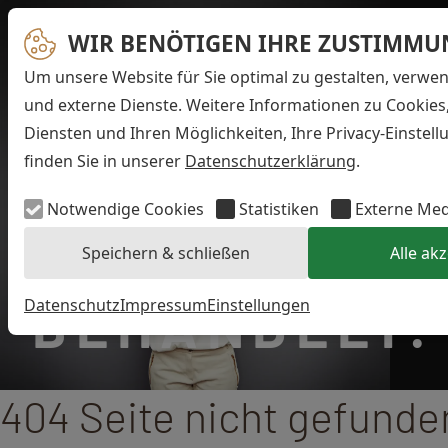
WIR BENÖTIGEN IHRE ZUSTIMMU
Um unsere Website für Sie optimal zu gestalten, verwe
und externe Dienste. Weitere Informationen zu Cookies
Diensten und Ihren Möglichkeiten, Ihre Privacy-Einstel
finden Sie in unserer
Datenschutzerklärung
.
HIER WIRD
Notwendige Cookies
Statistiken
Externe Me
HAMBURG GU
Speichern & schließen
Alle ak
BEHANDELT.
Datenschutz
Impressum
Einstellungen
404 Seite nicht gefunde