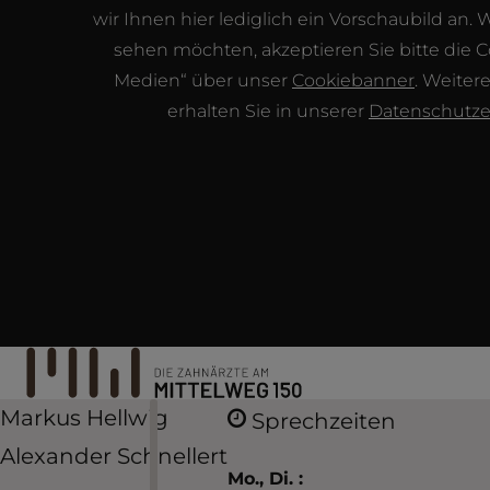
wir Ihnen hier lediglich ein Vorschaubild an. 
sehen möchten, akzeptieren Sie bitte die C
Medien“ über unser
Cookiebanner
. Weiter
erhalten Sie in unserer
Datenschutze
Markus Hellwig
Sprechzeiten
Alexander Schnellert
Mo., Di. :