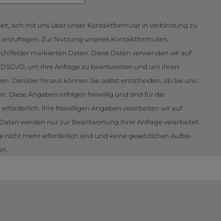
it, sich mit uns über unser Kontakt­formular in Verbindung zu
 anzufragen. Zur Nutzung unseres Kontakt­formulars
lichtfelder markierten Daten. Diese Daten verwenden wir auf
it. b DSGVO, um Ihre Anfrage zu beantworten und um Ihren
n. Darüber hinaus können Sie selbst entscheiden, ob Sie uns
 Diese Angaben erfolgen freiwillig und sind für die
forderlich. Ihre freiwilligen Angaben verarbeiten wir auf
e Daten werden nur zur Beantwortung Ihrer Anfrage verarbeitet.
e nicht mehr erforderlich sind und keine gesetzlichen Auf­be­
en.